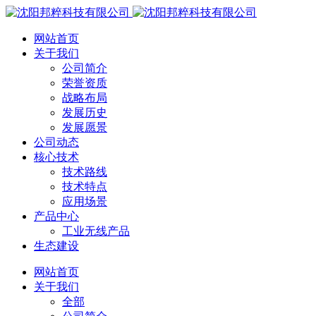
网站首页
关于我们
公司简介
荣誉资质
战略布局
发展历史
发展愿景
公司动态
核心技术
技术路线
技术特点
应用场景
产品中心
工业无线产品
生态建设
网站首页
关于我们
全部