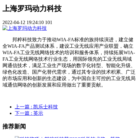
上海罗玛动力科技
2022-04-12 19:24:10
101
邦粹科技致力于推动WIA-FA标准的族持续演进，建立健
全WIA-FA产品测试体系，建设工业无线应用产业联盟，确立
WIA-FA工业无线网络技术的培训和服务体系，持续拓展WIA-
FA工业无线网络技术行业生态，用国际领先的工业无线局域
网通信技术，满足工业生产现场的数字化转型、智能化升级、
绿色化改造、国产化替代需求，通过其专业的技术积累、广泛
的市场应用和创新的生态建设，为中国自主可控的工业无线局
域通信网络的创新发展和应用做出了重要贡献。
上一篇
: 凯乐士科技
下一篇
: 英示
推荐新闻