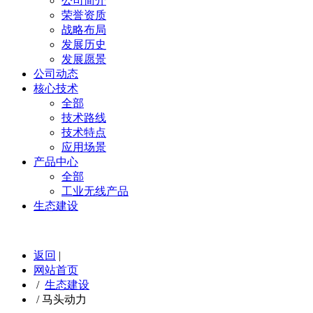
公司简介
荣誉资质
战略布局
发展历史
发展愿景
公司动态
核心技术
全部
技术路线
技术特点
应用场景
产品中心
全部
工业无线产品
生态建设
返回
|
网站首页
/
生态建设
/
马头动力