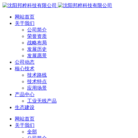
网站首页
关于我们
公司简介
荣誉资质
战略布局
发展历史
发展愿景
公司动态
核心技术
技术路线
技术特点
应用场景
产品中心
工业无线产品
生态建设
网站首页
关于我们
全部