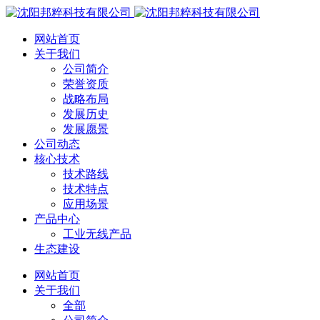
网站首页
关于我们
公司简介
荣誉资质
战略布局
发展历史
发展愿景
公司动态
核心技术
技术路线
技术特点
应用场景
产品中心
工业无线产品
生态建设
网站首页
关于我们
全部