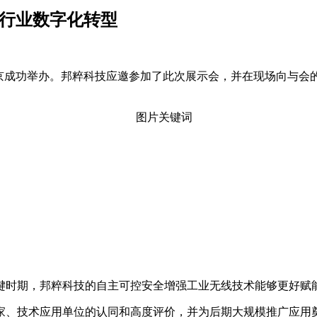
定行业数字化转型
北京成功举办。邦粹科技应邀参加了此次展示会，并在现场向与会
键时期，邦粹科技的自主可控安全增强工业无线技术能够更好赋
家、技术应用单位的认同和高度评价，并为后期大规模推广应用