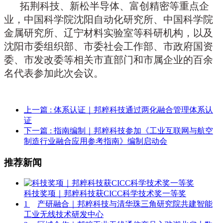
拓荆科技、新松半导体、富创精密等重点企
业，中国科学院沈阳自动化研究所、中国科学院
金属研究所、辽宁材料实验室等科研机构，以及
沈阳市委组织部、市委社会工作部、市政府国资
委、市发改委等相关市直部门和市属企业的百余
名代表参加此次会议。
上一篇
: 体系认证｜邦粹科技通过两化融合管理体系认
证
下一篇
: 指南编制｜邦粹科技参加《工业互联网与航空
制造行业融合应用参考指南》编制启动会
推荐新闻
科技奖项｜邦粹科技获CICC科学技术奖一等奖
1
产研融合｜邦粹科技与清华珠三角研究院共建智能
工业无线技术研发中心