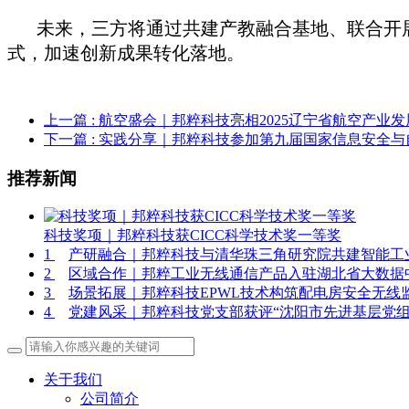
未来，三方将通过共建产教融合基地、联合开
式，加速创新成果转化落地。
上一篇
: 航空盛会｜邦粹科技亮相2025辽宁省航空产
下一篇
: 实践分享｜邦粹科技参加第九届国家信息安全
推荐新闻
科技奖项｜邦粹科技获CICC科学技术奖一等奖
1
产研融合｜邦粹科技与清华珠三角研究院共建智能工
2
区域合作｜邦粹工业无线通信产品入驻湖北省大数据
3
场景拓展｜邦粹科技EPWL技术构筑配电房安全无线
4
党建风采｜邦粹科技党支部获评“沈阳市先进基层党组
关于我们
公司简介