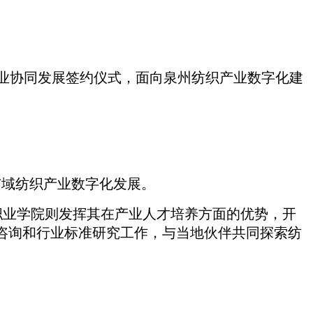
产业协同发展签约仪式，面向泉州纺织产业数字化建
市域纺织产业数字化发展。
职业学院则发挥其在产业人才培养方面的优势，
开
咨询和行业标准研究工作，与当地伙伴共同
探索纺