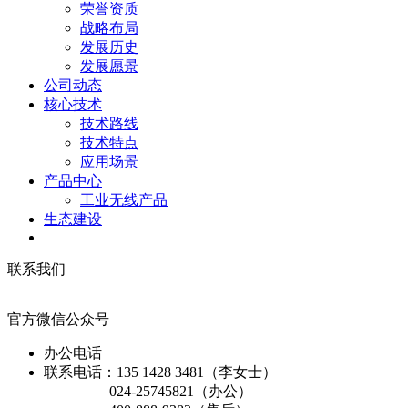
荣誉资质
战略布局
发展历史
发展愿景
公司动态
核心技术
技术路线
技术特点
应用场景
产品中心
工业无线产品
生态建设
联系我们
官方微信公众号
办公电话
联系电话：135 1428 3481（李女士）
024-25745821（办公）