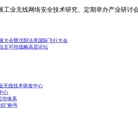
展工业无线网络安全技术研究、定期举办产业研讨
业发展大会暨沈阳法库国际飞行大会
与自主可控战略高层论坛
业无线技术研发中心
中心
监控体系
织”称号