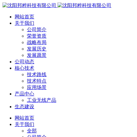
网站首页
关于我们
公司简介
荣誉资质
战略布局
发展历史
发展愿景
公司动态
核心技术
技术路线
技术特点
应用场景
产品中心
工业无线产品
生态建设
网站首页
关于我们
全部