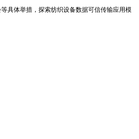
会等具体举措，探索纺织设备数据可信传输应用模