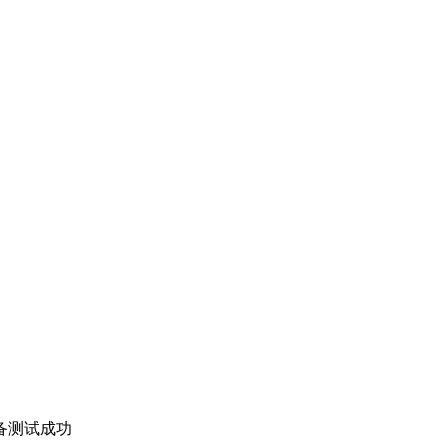
备测试成功