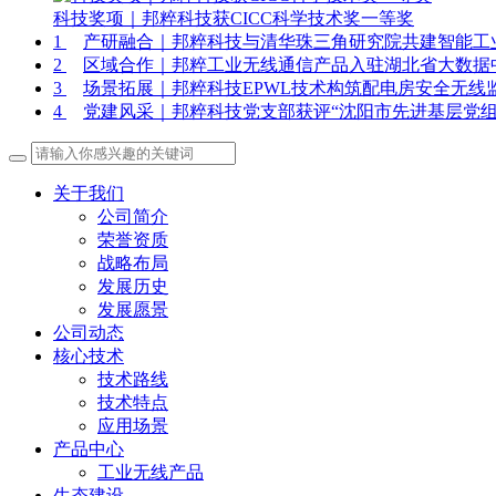
科技奖项｜邦粹科技获CICC科学技术奖一等奖
1
产研融合｜邦粹科技与清华珠三角研究院共建智能工
2
区域合作｜邦粹工业无线通信产品入驻湖北省大数据
3
场景拓展｜邦粹科技EPWL技术构筑配电房安全无线
4
党建风采｜邦粹科技党支部获评“沈阳市先进基层党组
关于我们
公司简介
荣誉资质
战略布局
发展历史
发展愿景
公司动态
核心技术
技术路线
技术特点
应用场景
产品中心
工业无线产品
生态建设