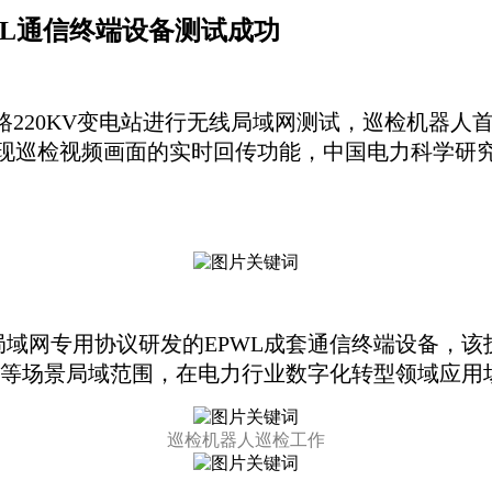
WL通信终端设备测试成功
路220KV变电站进行无线局域网测试，巡检机器
实现巡检视频画面的实时回传功能，中国电力科学研
局域网专用协议研发的EPWL成套通信终端设备，
等场景局域范围，在电力行业数字化转型领域应用
巡检机器人巡检工作