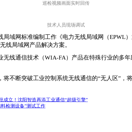
巡检视频画面实时回传
技术人员现场调试
无线局域网标准编制工作《电力无线局域网（EPWL
无线局域网产品解决方案。
无线通信技术（WIA-FA）产品在特殊行业的多
，将不断突破工业控制系统无线通信的“无人区”，
批成立！沈阳智造再添工业通信“超级引擎”
辅料检测设备”测试工作